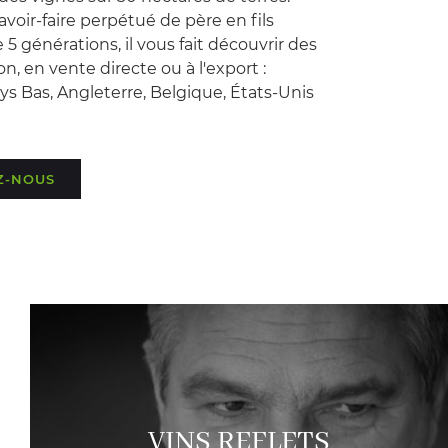
savoir-faire perpétué de père en fils
 5 générations, il vous fait découvrir des
n, en vente directe ou à l'export :
s Bas, Angleterre, Belgique, États-Unis
Z-NOUS
VINS REFLETS