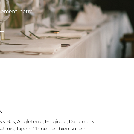
gnement, notre
N
ys Bas, Angleterre, Belgique, Danemark,
-Unis, Japon, Chine … et bien sûr en