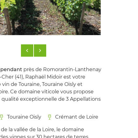
épendant
près de Romorantin-Lanthenay
t-Cher (41), Raphaël Midoir est votre
vin de Touraine, Touraine Oisly et
ire. Ce domaine viticole vous propose
 qualité exceptionnelle de 3 Appellations
Touraine Oisly
Crémant de Loire
de la vallée de la Loire, le domaine
e des vignes sur 30 hectares de terres.