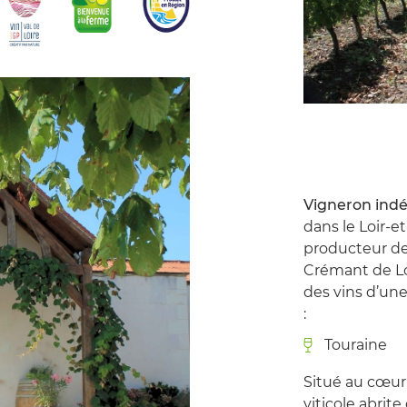
Vigneron ind
dans le Loir-e
producteur de 
Crémant de Lo
des vins d’une
:
Touraine
Situé au cœur 
viticole abrit