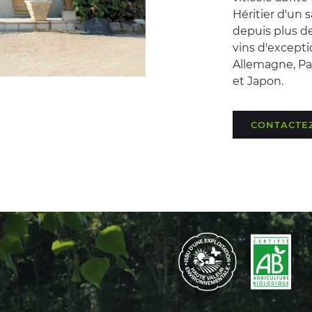
Héritier d'un 
depuis plus de
vins d'exceptio
Allemagne, Pay
et Japon.
CONTACTE