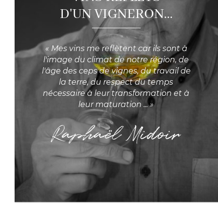
D'UN VIGNERON...
« Mes vins me reflètent car ils sont à
l'image du climat de notre région, de
l'âge des ceps de vignes, du travail de
la terre, du respect du temps
nécessaire à leur transformation et à
leur maturation ... »