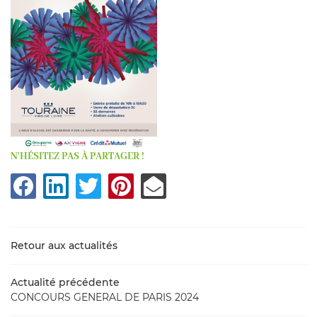
N'HÉSITEZ PAS À PARTAGER !
UNE QUESTIO
Retour aux actualités
Accueil
Actualité précédente
02 54 71 83 
CONCOURS GENERAL DE PARIS 2024
tre domaine