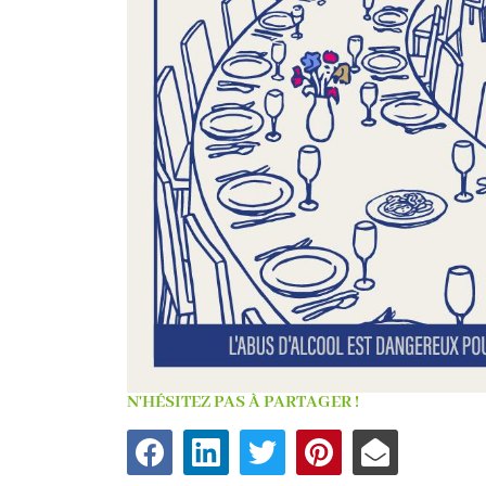
N'HÉSITEZ PAS À PARTAGER !