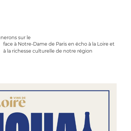
tout moment
nerons sur le
face à Notre-Dame de Paris en écho à la Loire et
à la richesse culturelle de notre région