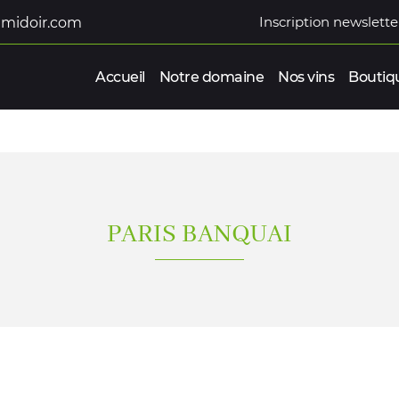
Inscription newslette
Accueil
Notre domaine
Nos vins
Boutiq
PARIS BANQUAI
ommerciales