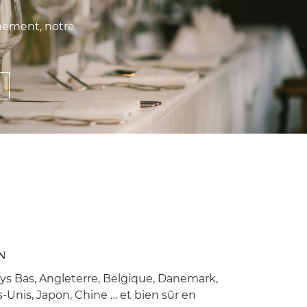
gnement, notre
N
ys Bas, Angleterre, Belgique, Danemark,
-Unis, Japon, Chine … et bien sûr en