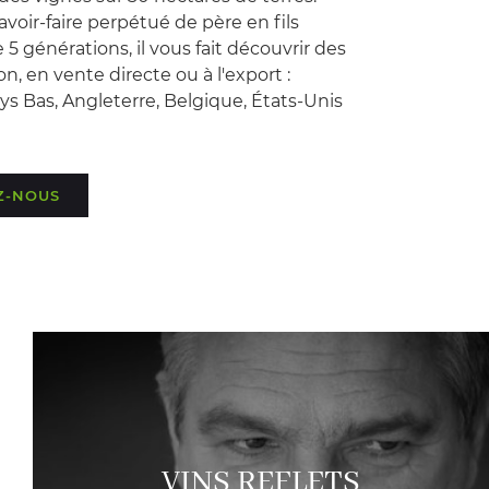
savoir-faire perpétué de père en fils
 5 générations, il vous fait découvrir des
n, en vente directe ou à l'export :
s Bas, Angleterre, Belgique, États-Unis
Z-NOUS
VINS REFLETS