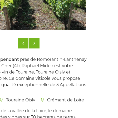
épendant
près de Romorantin-Lanthenay
t-Cher (41), Raphaël Midoir est votre
vin de Touraine, Touraine Oisly et
ire. Ce domaine viticole vous propose
 qualité exceptionnelle de 3 Appellations
Touraine Oisly
Crémant de Loire
de la vallée de la Loire, le domaine
e des vignes sur 30 hectares de terres.