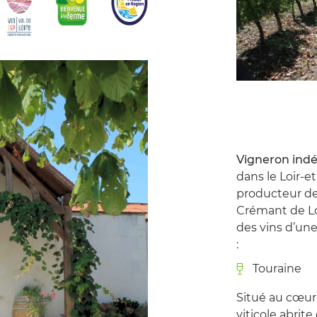
Vigneron ind
dans le Loir-e
producteur de 
Crémant de Lo
des vins d’une
:
Touraine
Situé au cœur 
viticole abrit