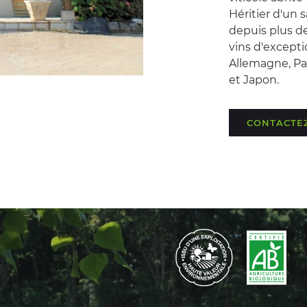
Héritier d'un 
depuis plus de
vins d'exceptio
Allemagne, Pay
et Japon.
CONTACTE