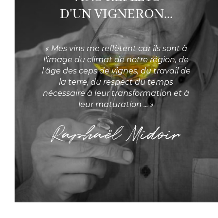
D'UN VIGNERON...
« Mes vins me reflètent car ils sont à
l'image du climat de notre région, de
l'âge des ceps de vignes, du travail de
la terre, du respect du temps
nécessaire à leur transformation et à
leur maturation ... »