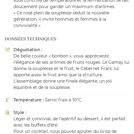
sous contrôle de température et la fermentation se fait
doucement pour garder un maximum d’arômes.
« Ce rosé plein de souplesse séduit la nouvelle
génération, il invite hommes et femmes à la
convivialité »
DONNÉES TECHNIQUES :
Dégustation :

De belle couleur « bonbon », vous apprécierez
l’élégance de ses arômes de fruits rouges. Le Gamay lui
donne la souplesse et le fruit, le Cabernet Franc lui
apporte aussi le fruit ainsi que la structure.
L’assemblage donne une finale élégante, un joli
équilibre et de la souplesse.
Température :
Servir frais à 10°C.

Style :

Léger et convivial, de l’apéritif au dessert, il est parfait
avec les buffets d’été.
Pour un cocktail, vous pouvez ajouter du sirop de